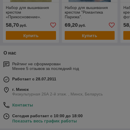
Набор для вышивания
Набор для вышивания
На
крестом
крестом "Романтика
кре
«Прикосновение».
Парижа".
фо
».
58,70
69,20
58
руб.
руб.
Купить
Купить
О нас
Рейтинг не сформирован
Менее 5 отзывов за последний год
Работает с 28.07.2011
г. Минск
Физкультурная 26А 2-й этаж. , Минск, Беларусь
Контакты
Сегодня работает с 10:00 до 18:00
Показать весь график работы