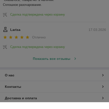
Сплошное разочарование.
Сделка подтверждена через корзину
Larisa
17.03.2026
Отлично
Сделка подтверждена через корзину
Показать все отзывы
О нас
Контакты
Доставка и оплата