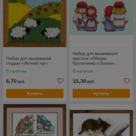
Набор для вышивания
Набор для вышивания
крестом «Оберег.
гладью «Летний луг».
Крупеничка и Богач».
В наличии
В наличии
6,70
15,30
руб.
руб.
Купить
Купить