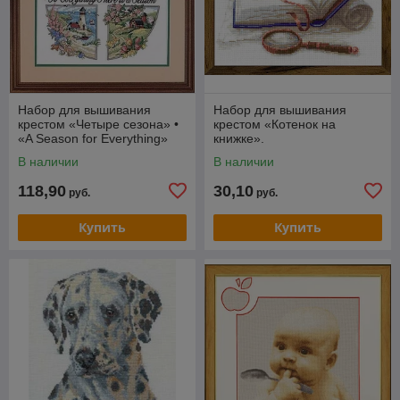
Набор для вышивания
Набор для вышивания
крестом «Четыре сезона» •
крестом «Котенок на
«A Season for Everything»
книжке».
В наличии
В наличии
118,90
30,10
руб.
руб.
Купить
Купить