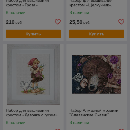
Набор для вышивания
Набор для вышивания
крестом «Гроза»
крестом «Щелкунчик».
В наличии
В наличии
210
25,50
руб.
руб.
Купить
Купить
Набор для вышивания
Набор Алмазной мозаики
крестом «Девочка с гусем»
"Славянские Сказки"
В наличии
В наличии