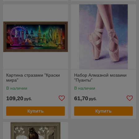
Картина стразами "Краски
Набор Алмазной мозаики
мира"
"Пуанты"
В наличии
В наличии
109,20
61,70
руб.
руб.
Купить
Купить