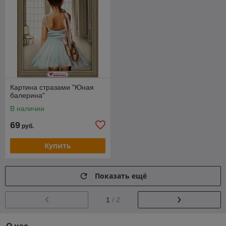
Картина стразами "Юная
балерина"
В наличии
69
руб.
Купить
Показать ещё
1
/ 2