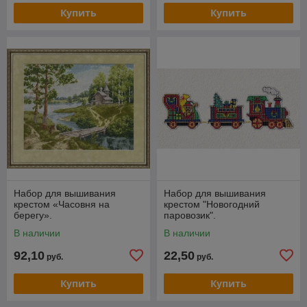
Купить
Купить
Набор для вышивания
Набор для вышивания
крестом «Часовня на
крестом "Новогодний
берегу».
паровозик".
В наличии
В наличии
92,10
22,50
руб.
руб.
Купить
Купить