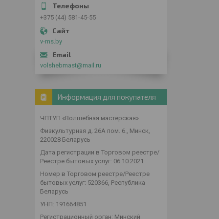
+375 (44) 581-45-55
v-ms.by
volshebmast@mail.ru
Информация для покупателя
ЧПТУП «Волшебная мастерская»
Физкультурная д. 26А пом. 6., Минск,
220028 Беларусь
Дата регистрации в Торговом реестре/
Реестре бытовых услуг: 06.10.2021
Номер в Торговом реестре/Реестре
бытовых услуг: 520366, Республика
Беларусь
УНП: 191664851
Регистрационный орган: Минский