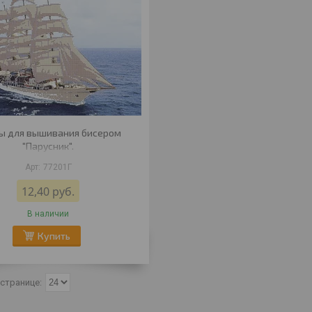
ы для вышивания бисером
"Парусник".
77201Г
12,40
руб.
В наличии
Купить