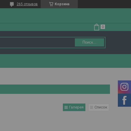
265 отзывов
Корзина
Поиск...
Галерея
Список