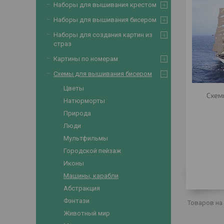
Наборы для вышивания крестом
Наборы для вышивания бисером
Наборы для создания картин из
страз
Картины по номерам
Схемы для вышивания бисером
Цветы
Схем
Натюрморты
Природа
Люди
Мультфильмы
Городской пейзаж
Иконы
Машины, карабли
Абстракция
Фэнтази
Животный мир