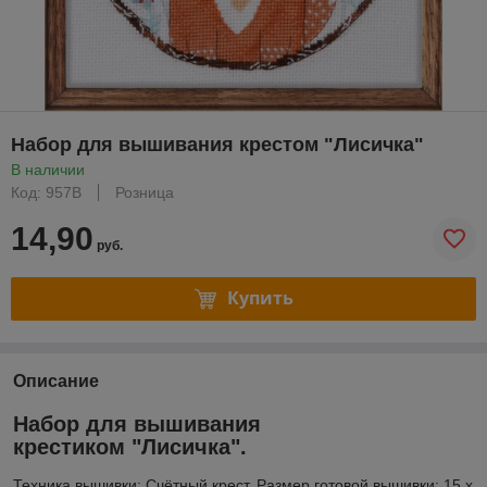
Набор для вышивания крестом "Лисичка"
В наличии
Код: 957В
Розница
14,90
руб.
Купить
Описание
Набор для вышивания
крестиком "Лисичка".
Техника вышивки: Счётный крест. Размер готовой вышивки: 15 х