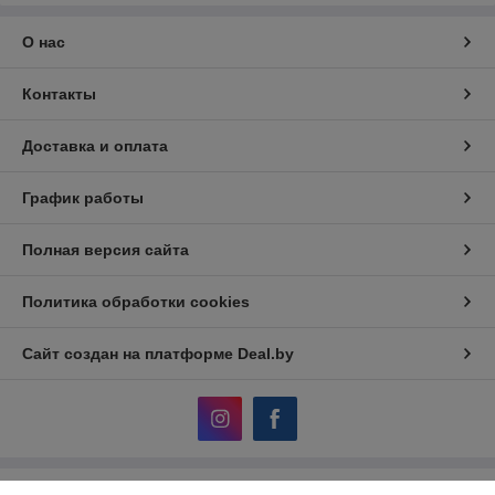
О нас
Контакты
Доставка и оплата
График работы
Полная версия сайта
Политика обработки cookies
Сайт создан на платформе Deal.by