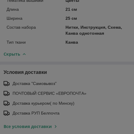
Тематика вышивки
Цветы
Длина
21 см
Ширина
25 см
Состав набора
Нитки, Инструкция, Схема,
Канва однотонная
Тип ткани
Канва
Скрыть
Условия доставки
Доставка "Самовывоз"
ПОЧТОВЫЙ СЕРВИС «ЕВРОПОЧТА»
Доставка курьером( по Минску)
Доставка РУП Белпочта
Все условия доставки