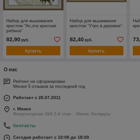
Набор для вышивания
Набор для вышивания
На
крестом "Ах,эта красная
крестом "Утро в деревне".
кре
рябина"
82,90
82,40
73
руб.
руб.
Купить
Купить
О нас
Рейтинг не сформирован
Менее 5 отзывов за последний год
Работает с 28.07.2011
г. Минск
Физкультурная 26А 2-й этаж. , Минск, Беларусь
Контакты
Сегодня работает с 10:00 до 18:00