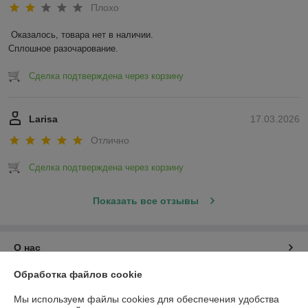
Плохо
Оказалось, товара нет в наличии.

Сплошное разочарование.
Сделка подтверждена через корзину
Larisa
17.03.2026
Отлично
Сделка подтверждена через корзину
Показать все отзывы
О нас
Обработка файлов cookie
Контакты
Мы используем файлы cookies для обеспечения удобства