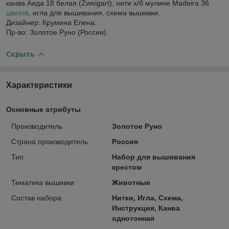
канва Аида 18 белая (Zweigart), нити х/б мулине Madeira 36
цветов
, игла для вышивания, схема вышивки.
Дизайнер: Крумина Елена.
Пр-во: Золотое Руно (Россия)
Скрыть
Характеристики
Основные атрибуты
Производитель
Золотое Руно
Страна производитель
Россия
Тип
Набор для вышивания
крестом
Тематика вышивки
Животные
Состав набора
Нитки, Игла, Схема,
Инструкция, Канва
однотонная