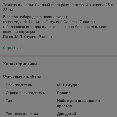
Техника вышивки: Счётный крест размер готовой вышивки: 18 х
22 см
В состав набора для вышивки входит:
канва Аида № 14, нити х/б мулине Gamma 17 цветов,
гобеленовая игла для вышивания, черно-белая символьная
схема, инструкция.
Пр-во: М.П. Студия (Россия)
Скрыть
Характеристики
Основные атрибуты
Производитель
М.П. Студия
Страна производитель
Россия
Тип
Набор для вышивания
крестом
Тематика вышивки
Для детей