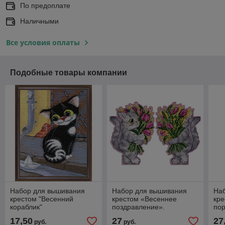
По предоплате
Наличными
Все условия оплаты
Подобные товары компании
Набор для вышивания
Набор для вышивания
На
крестом "Весенний
крестом «Весеннее
кр
кораблик"
поздравление».
по
17,50
27
27
руб.
руб.