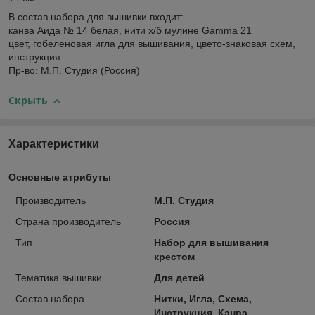
В состав набора для вышивки входит:
канва Аида № 14 белая, нити х/б мулине Gamma 21
цвет, гобеленовая игла для вышивания, цвето-знаковая схем,
инструкция.
Пр-во: М.П. Студия (Россия)
Скрыть
Характеристики
Основные атрибуты
Производитель
М.П. Студия
Страна производитель
Россия
Тип
Набор для вышивания
крестом
Тематика вышивки
Для детей
Состав набора
Нитки, Игла, Схема,
Инструкция, Канва