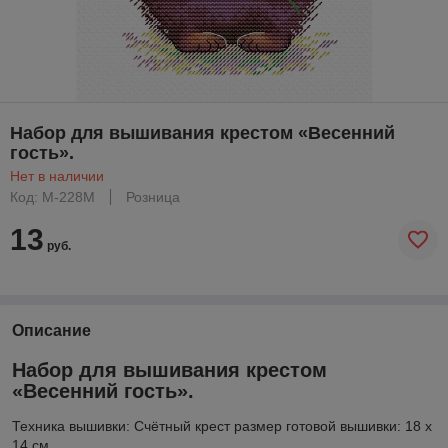
Набор для вышивания крестом «Весенний
гость».
Нет в наличии
Код: М-228М
Розница
13
руб.
Описание
Набор для вышивания крестом
«Весенний гость».
Техника вышивки: Счётный крест размер готовой вышивки: 18 х
14 см