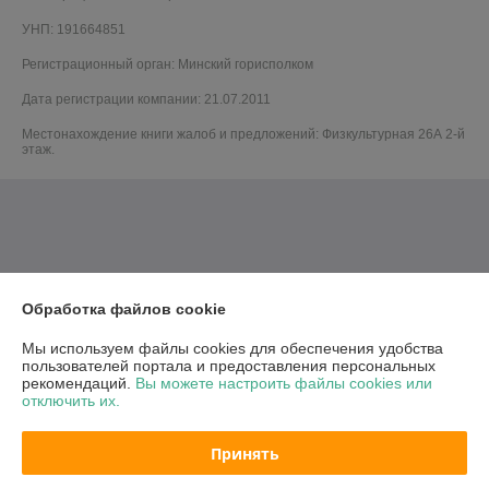
УНП: 191664851
Регистрационный орган: Минский горисполком
Дата регистрации компании: 21.07.2011
Местонахождение книги жалоб и предложений: Физкультурная 26А 2-й
этаж.
Обработка файлов cookie
Мы используем файлы cookies для обеспечения удобства
пользователей портала и предоставления персональных
рекомендаций.
Вы можете настроить файлы cookies или
отключить их.
Принять