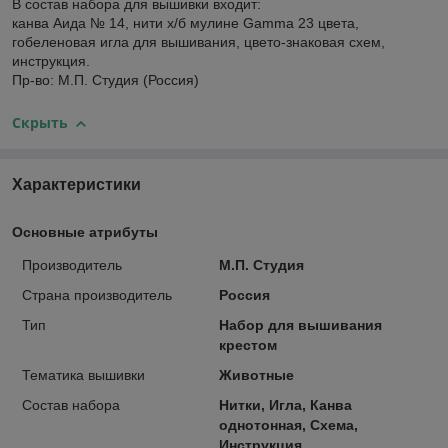
В состав набора для вышивки входит:
канва Аида № 14, нити х/б мулине Gamma 23 цвета,
гобеленовая игла для вышивания, цвето-знаковая схем,
инструкция.
Пр-во: М.П. Студия (Россия)
Скрыть
Характеристики
Основные атрибуты
Производитель
М.П. Студия
Страна производитель
Россия
Тип
Набор для вышивания
крестом
Тематика вышивки
Животные
Состав набора
Нитки, Игла, Канва
однотонная, Схема,
Инструкция