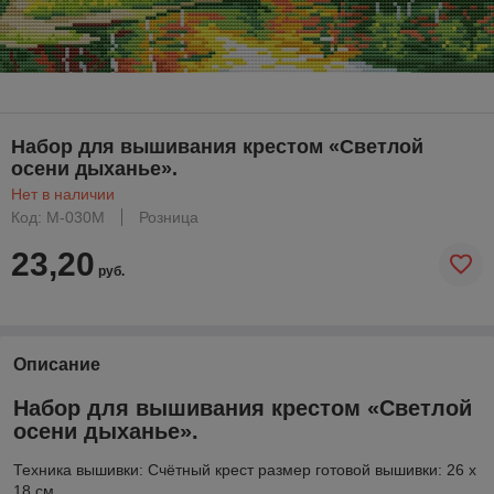
Набор для вышивания крестом «Светлой
осени дыханье».
Нет в наличии
Код: М-030M
Розница
23,20
руб.
Описание
Набор для вышивания крестом «Светлой
осени дыханье».
Техника вышивки: Счётный крест размер готовой вышивки: 26 х
18 см