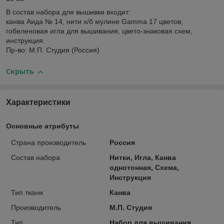
В состав набора для вышивки входит:
канва Аида № 14, нити х/б мулине Gamma 17 цветов,
гобеленовая игла для вышивания, цвето-знаковая схем,
инструкция.
Пр-во: М.П. Студия (Россия)
Скрыть
Характеристики
Основные атрибуты
Страна производитель
Россия
Состав набора
Нитки, Игла, Канва
однотонная, Схема,
Инструкция
Тип ткани
Канва
Производитель
М.П. Студия
Тип
Набор для вышивания