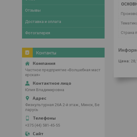
ОСНОВ
Отзывы
Произв
Доставка и оплата
Тематик
Страна 
Фотогалерея
Информ
Контакты
Цена:
28,
Частное предприятие «Волшебная маст
ерская»
Юлия Владимировна
Физкультурная 26А 2-й этаж., Минск, Бе
ларусь
+375 (44) 581-45-55