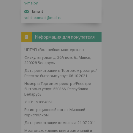
v-ms.by
volshebmast@mail.ru
Информация для покупателя
ЧПТУП «Волшебная мастерская»
Физкультурная д. 26А пом. 6., Минск,
220028 Беларусь
Дата регистрации в Торговом реестре/
Реестре бытовых услуг: 06.10.2021
Номер в Торговом реестре/Реестре
бытовых услуг: 520366, Республика
Беларусь
УНП: 191664851
Регистрационный орган: Минский
горисполком
Дата регистрации компании: 21.07.2011
Местонахождение книги замечаний и