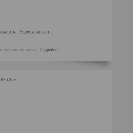
к работы
Адрес и контакты
по договоренности
Подробнее
,8 × 30
см.