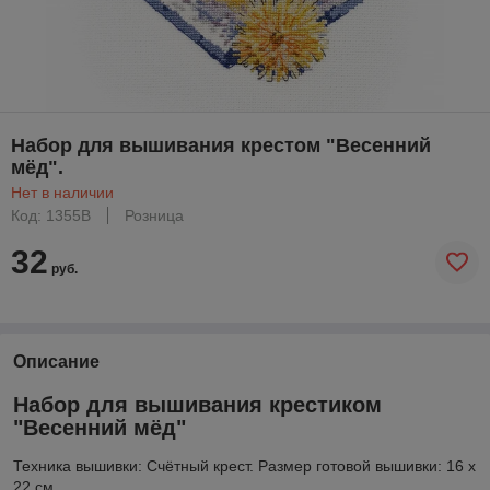
Набор для вышивания крестом "Весенний
мёд".
Нет в наличии
Код: 1355В
Розница
32
руб.
Описание
Набор для вышивания крестиком
"Весенний мёд"
Техника вышивки: Счётный крест. Размер готовой вышивки: 16 х
22 см.