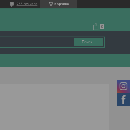
265 отзывов
Корзина
Поиск...