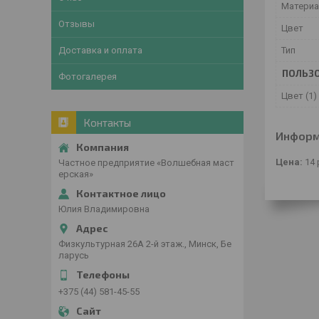
Материа
Отзывы
Цвет
Тип
Доставка и оплата
ПОЛЬЗО
Фотогалерея
Цвет (1)
Контакты
Информ
Цена:
14
Частное предприятие «Волшебная маст
ерская»
Юлия Владимировна
Физкультурная 26А 2-й этаж., Минск, Бе
ларусь
+375 (44) 581-45-55