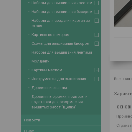
Наборы для вышивания крестом
Наборы для вышивания бисером
Наборы для создания картин из
страз
Картины по номерам
Схемы для вышивания бисером
Наборы для вышивания лентами
Молдинги
Картины маслом
Внешняя ш
Инструменты для вышивания
Деревянные пазлы
Характ
Деревянные рамки, подвесы и
подставки для оформления
ОСНОВ
вышитых работ "Щепка"
Произв
Новости
Страна 
О нас