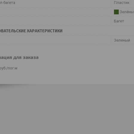
л багета
Пластик
Зелёны
Багет
ВАТЕЛЬСКИЕ ХАРАКТЕРИСТИКИ
Зеленый
ация для заказа
руб.
/пог.м