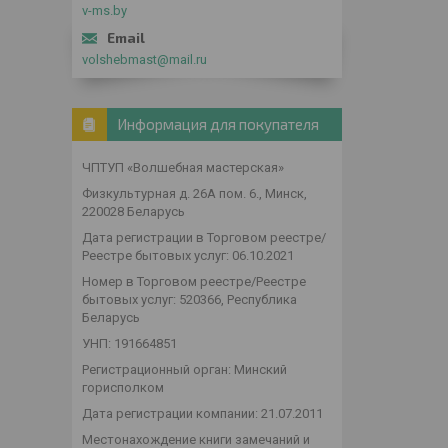
v-ms.by
volshebmast@mail.ru
Информация для покупателя
ЧПТУП «Волшебная мастерская»
Физкультурная д. 26А пом. 6., Минск,
220028 Беларусь
Дата регистрации в Торговом реестре/
Реестре бытовых услуг: 06.10.2021
Номер в Торговом реестре/Реестре
бытовых услуг: 520366, Республика
Беларусь
УНП: 191664851
Регистрационный орган: Минский
горисполком
Дата регистрации компании: 21.07.2011
Местонахождение книги замечаний и