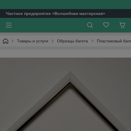
Частное предприятие «Волшебная мастерская»
Товары и услуги
Образцы багета
Пластиковый баг