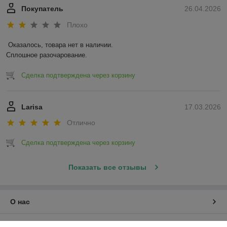
Покупатель
26.04.2026
Плохо
Оказалось, товара нет в наличии.

Сплошное разочарование.
Сделка подтверждена через корзину
Larisa
17.03.2026
Отлично
Сделка подтверждена через корзину
Показать все отзывы
О нас
Контакты