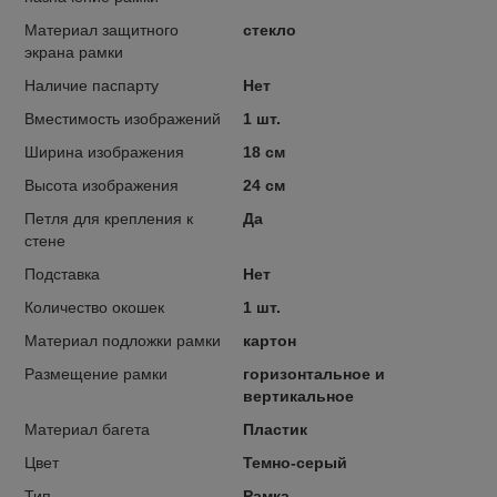
Материал защитного
стекло
экрана рамки
Наличие паспарту
Нет
Вместимость изображений
1 шт.
Ширина изображения
18 см
Высота изображения
24 см
Петля для крепления к
Да
стене
Подставка
Нет
Количество окошек
1 шт.
Материал подложки рамки
картон
Размещение рамки
горизонтальное и
вертикальное
Материал багета
Пластик
Цвет
Темно-серый
Тип
Рамка