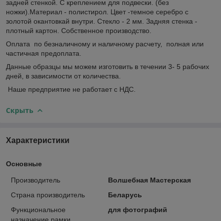
задней стенкой. С креплением для подвески. (без
ножки).Материал - полистирол. Цвет -темное серебро с
золотой окантовкай внутри. Стекло - 2 мм. Задняя стенка -
плотный картон.
Собственное производство.
Оплата по безналичному и наличному расчету, полная или
частичная предоплата.
Данные образцы мы можем изготовить в течении 3- 5 рабочих
дней, в зависимости от количества.
Наше предприятие не работает с НДС.
Скрыть
Характеристики
Основные
Производитель
Волшебная Мастерская
Страна производитель
Беларусь
Функциональное
для фотографий
назначение рамки