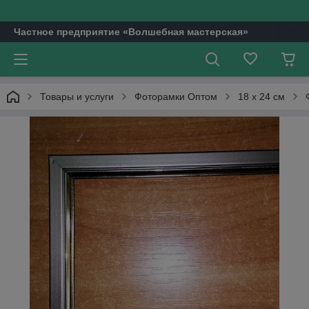
Частное предприятие «Волшебная мастерская»
Товары и услуги
Фоторамки Оптом
18 х 24 см