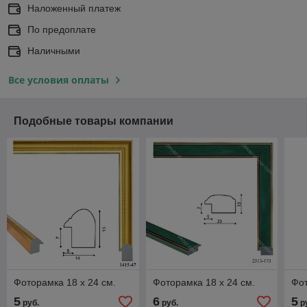
Наложенный платеж
По предоплате
Наличными
Все условия оплаты
Подобные товары компании
Фоторамка 18 х 24 см.
Фоторамка 18 х 24 см.
Фот
5
6
5
руб.
руб.
р