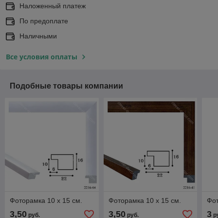
Наложенный платеж
По предоплате
Наличными
Все условия оплаты
Подобные товары компании
Фоторамка 10 х 15 см.
Фоторамка 10 х 15 см.
Фот
3,50
3,50
3
руб.
руб.
р