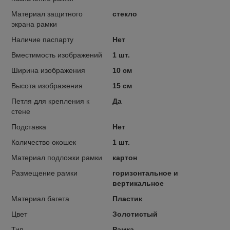
Материал защитного
стекло
экрана рамки
Наличие паспарту
Нет
Вместимость изображений
1 шт.
Ширина изображения
10 см
Высота изображения
15 см
Петля для крепления к
Да
стене
Подставка
Нет
Количество окошек
1 шт.
Материал подложки рамки
картон
Размещение рамки
горизонтальное и
вертикальное
Материал багета
Пластик
Цвет
Золотистый
Тип
Рамка