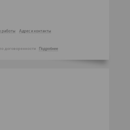
к работы
Адрес и контакты
по договоренности
Подробнее