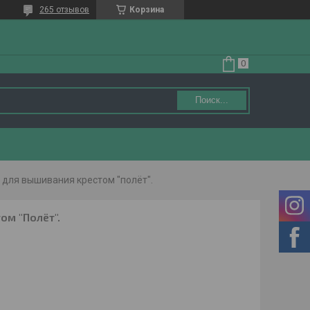
265 отзывов
Корзина
Поиск...
 для вышивания крестом "полёт".
ом "Полёт".