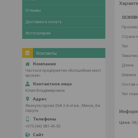
Характ
Отзывы
ОСНОВ
Доставка и оплата
Произв
Фотогалерея
Страна 
Тип
Контакты
Тематик
Длина
Частное предприятие «Волшебная маст
Ширина
ерская»
Состав 
Юлия Владимировна
Тип ткан
Физкультурная 26А 2-й этаж., Минск, Бе
Информ
ларусь
Цена:
38,
+375 (44) 581-45-55