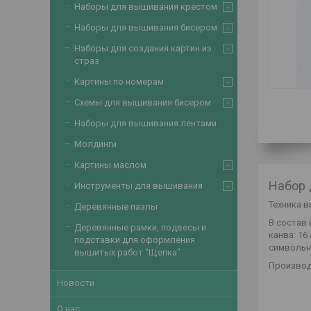
Наборы для вышивания крестом
Наборы для вышивания бисером
Наборы для создания картин из
страз
Картины по номерам
Схемы для вышивания бисером
Наборы для вышивания лентами
Молдинги
Картины маслом
Набор 
Инструменты для вышивания
Техника в
Деревянные пазлы
В состав 
Деревянные рамки, подвесы и
канва: 16 
подставки для оформления
символьна
вышитых работ "Щепка"
Производ
Новости
О нас