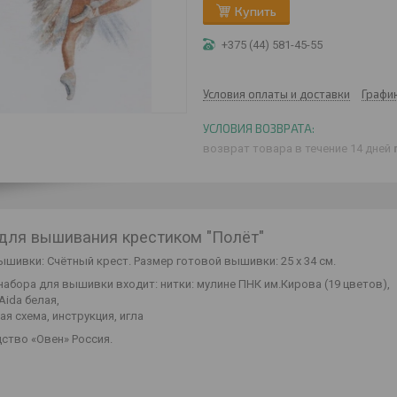
Купить
+375 (44) 581-45-55
Условия оплаты и доставки
Графи
возврат товара в течение 14 дней
для вышивания крестиком "Полёт"
ышивки: Счётный крест. Размер готовой вышивки: 25 х 34 см.
набора для вышивки входит: нитки: мулине ПНК им.Кирова (19 цветов),
Aida белая,
я схема, инструкция, игла
ство «Овен» Россия.