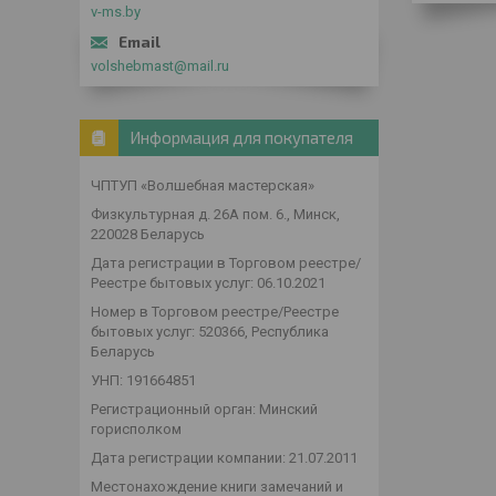
v-ms.by
volshebmast@mail.ru
Информация для покупателя
ЧПТУП «Волшебная мастерская»
Физкультурная д. 26А пом. 6., Минск,
220028 Беларусь
Дата регистрации в Торговом реестре/
Реестре бытовых услуг: 06.10.2021
Номер в Торговом реестре/Реестре
бытовых услуг: 520366, Республика
Беларусь
УНП: 191664851
Регистрационный орган: Минский
горисполком
Дата регистрации компании: 21.07.2011
Местонахождение книги замечаний и