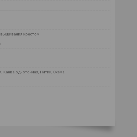
 вышивания крестом
т
, Канва однотонная, Нитки, Схема