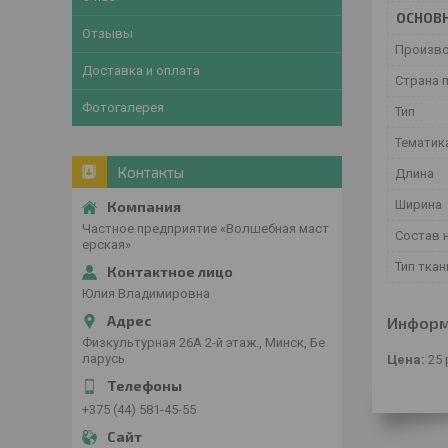
ОСНОВ
Отзывы
Произв
Доставка и оплата
Страна 
Фотогалерея
Тип
Тематик
Контакты
Длина
Ширина
Частное предприятие «Волшебная маст
Состав 
ерская»
Тип ткан
Юлия Владимировна
Информ
Физкультурная 26А 2-й этаж., Минск, Бе
ларусь
Цена:
25
+375 (44) 581-45-55