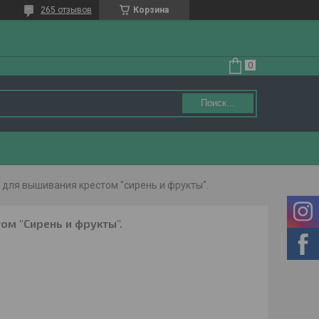
265 отзывов
Корзина
Поиск...
 для вышивания крестом "сирень и фрукты".
ом "Сирень и фрукты".