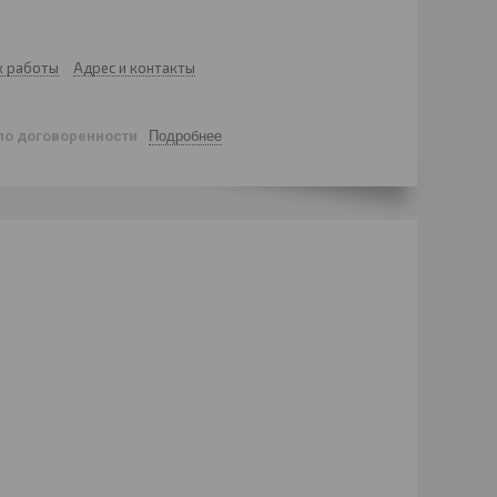
к работы
Адрес и контакты
по договоренности
Подробнее