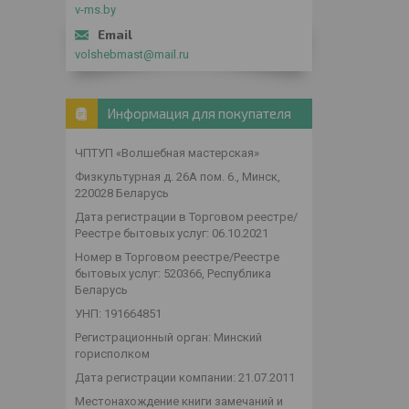
v-ms.by
volshebmast@mail.ru
Информация для покупателя
ЧПТУП «Волшебная мастерская»
Физкультурная д. 26А пом. 6., Минск,
220028 Беларусь
Дата регистрации в Торговом реестре/
Реестре бытовых услуг: 06.10.2021
Номер в Торговом реестре/Реестре
бытовых услуг: 520366, Республика
Беларусь
УНП: 191664851
Регистрационный орган: Минский
горисполком
Дата регистрации компании: 21.07.2011
Местонахождение книги замечаний и