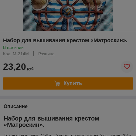
Набор для вышивания крестом «Матроскин».
В наличии
Код: М-214М
Розница
23,20
руб.
Купить
Описание
Набор для вышивания крестом
«Матроскин».
Техника вышивки: Счётный крест размер готовой вышивки: 23 х