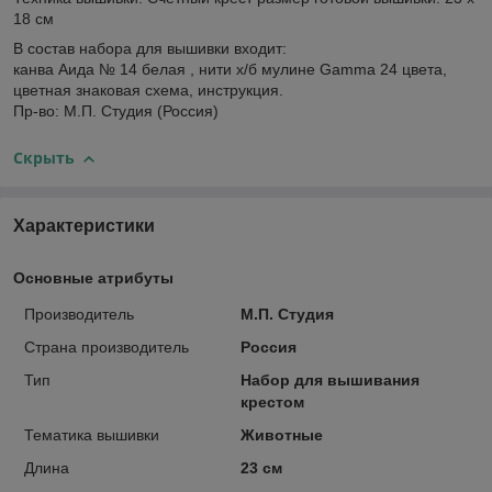
18 см
В состав набора для вышивки входит:
канва Аида № 14 белая , нити х/б мулине Gamma 24 цвета,
цветная знаковая схема, инструкция.
Пр-во: М.П. Студия (Россия)
Скрыть
Характеристики
Основные атрибуты
Производитель
М.П. Студия
Страна производитель
Россия
Тип
Набор для вышивания
крестом
Тематика вышивки
Животные
Длина
23 см