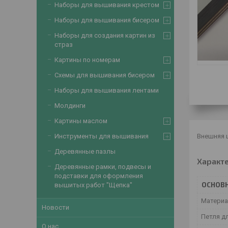
Наборы для вышивания крестом
Наборы для вышивания бисером
Наборы для создания картин из
страз
Картины по номерам
Схемы для вышивания бисером
Наборы для вышивания лентами
Молдинги
Картины маслом
Внешняя ш
Инструменты для вышивания
Деревянные пазлы
Характ
Деревянные рамки, подвесы и
подставки для оформления
ОСНОВ
вышитых работ "Щепка"
Материа
Новости
Петля дл
О нас