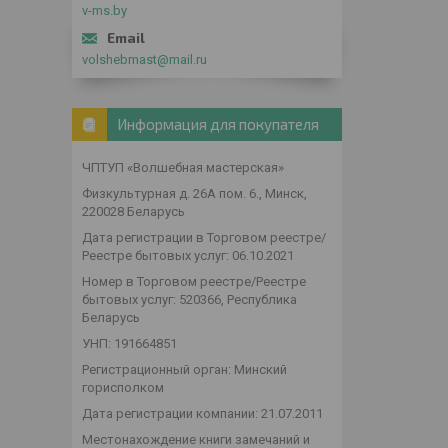
v-ms.by
volshebmast@mail.ru
Информация для покупателя
ЧПТУП «Волшебная мастерская»
Физкультурная д. 26А пом. 6., Минск,
220028 Беларусь
Дата регистрации в Торговом реестре/
Реестре бытовых услуг: 06.10.2021
Номер в Торговом реестре/Реестре
бытовых услуг: 520366, Республика
Беларусь
УНП: 191664851
Регистрационный орган: Минский
горисполком
Дата регистрации компании: 21.07.2011
Местонахождение книги замечаний и