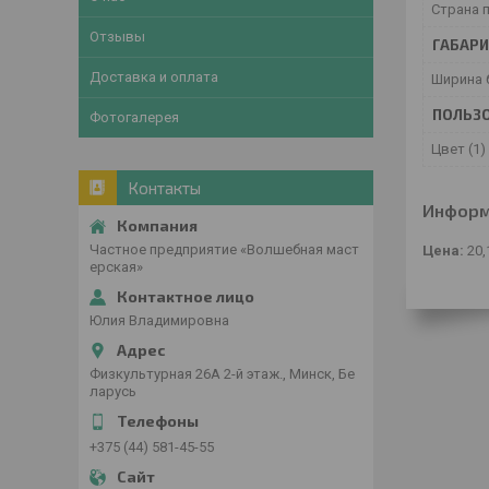
Страна 
Отзывы
ГАБАР
Доставка и оплата
Ширина 
ПОЛЬЗО
Фотогалерея
Цвет (1)
Контакты
Информ
Частное предприятие «Волшебная маст
Цена:
20,
ерская»
Юлия Владимировна
Физкультурная 26А 2-й этаж., Минск, Бе
ларусь
+375 (44) 581-45-55