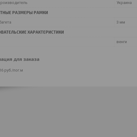
производитель
Украина
ИТНЫЕ РАЗМЕРЫ РАМКИ
багета
3 мм
ВАТЕЛЬСКИЕ ХАРАКТЕРИСТИКИ
венги
ация для заказа
16
руб.
/пог.м