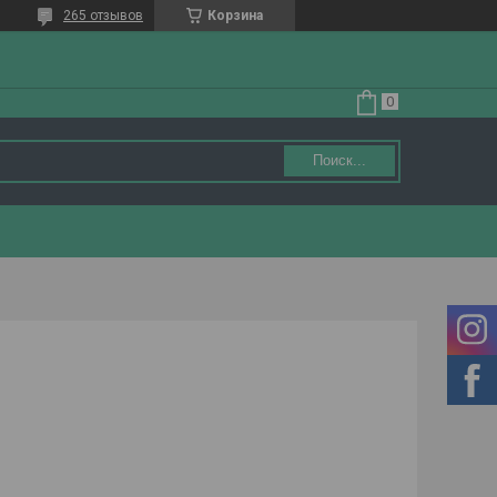
265 отзывов
Корзина
Поиск...