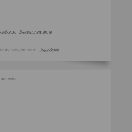
к работы
Адрес и контакты
по договоренности
Подробнее
полосами.