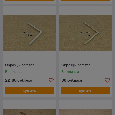
Образцы багетов
Образцы багетов
В наличии
В наличии
22,80
30
руб./пог.м
руб./пог.м
Купить
Купить