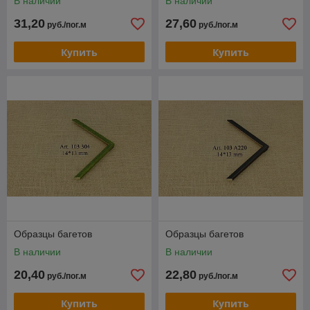
В наличии
В наличии
31,20
27,60
руб./пог.м
руб./пог.м
Купить
Купить
Образцы багетов
Образцы багетов
В наличии
В наличии
20,40
22,80
руб./пог.м
руб./пог.м
Купить
Купить