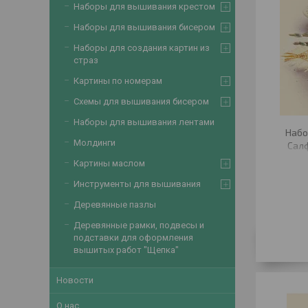
Наборы для вышивания крестом
Наборы для вышивания бисером
Наборы для создания картин из
страз
Картины по номерам
Схемы для вышивания бисером
Наборы для вышивания лентами
Набо
Молдинги
Салф
Картины маслом
Инструменты для вышивания
Деревянные пазлы
Деревянные рамки, подвесы и
подставки для оформления
вышитых работ "Щепка"
Новости
О нас