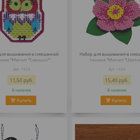
для вышивания в смешанной
Набор для вышивания в сме
нике "Магнит "Совушка""
технике "Магнит "Цветок
1623
1624
11,50
руб.
15,40
руб.
В наличии
В наличии
Купить
Купить