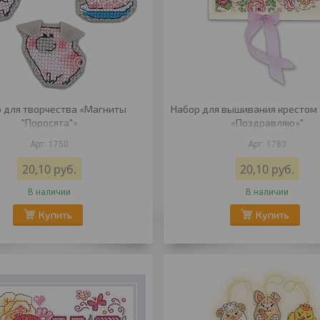
 для творчества «Магниты
Набор для вышивания крестом
"Поросята"»
«Поздравляю»"
1750
1783
20,10
руб.
20,10
руб.
В наличии
В наличии
Купить
Купить