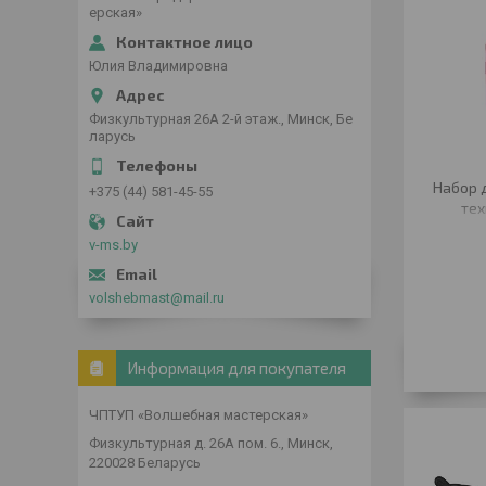
ерская»
Юлия Владимировна
Физкультурная 26А 2-й этаж., Минск, Бе
ларусь
Набор 
+375 (44) 581-45-55
тех
v-ms.by
volshebmast@mail.ru
Информация для покупателя
ЧПТУП «Волшебная мастерская»
Физкультурная д. 26А пом. 6., Минск,
220028 Беларусь