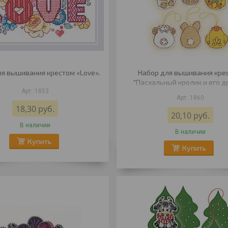
я вышивания крестом «Love».
Набор для вышивания кре
"Пасхальный кролик и его д
1853
1860
18,30
руб.
20,10
руб.
В наличии
В наличии
Купить
Купить