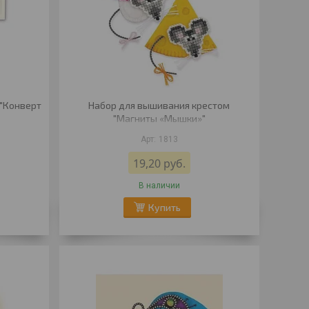
 "Конверт
Набор для вышивания крестом
"Магниты «Мышки»"
1813
19,20
руб.
В наличии
Купить