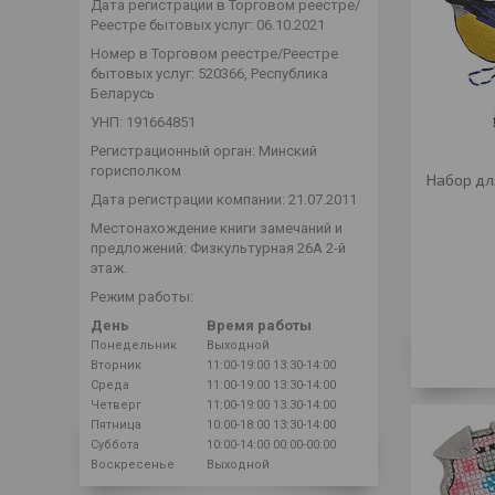
Дата регистрации в Торговом реестре/
Реестре бытовых услуг: 06.10.2021
Номер в Торговом реестре/Реестре
бытовых услуг: 520366, Республика
Беларусь
УНП: 191664851
Регистрационный орган: Минский
горисполком
Набор дл
Дата регистрации компании: 21.07.2011
Местонахождение книги замечаний и
предложений: Физкультурная 26А 2-й
этаж.
Режим работы:
День
Время работы
Понедельник
Выходной
Вторник
11:00-19:00
13:30-14:00
Среда
11:00-19:00
13:30-14:00
Четверг
11:00-19:00
13:30-14:00
Пятница
10:00-18:00
13:30-14:00
Суббота
10:00-14:00
00:00-00:00
Воскресенье
Выходной