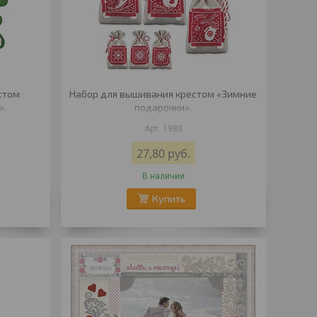
стом
Набор для вышивания крестом «Зимние
».
подарочки».
1980
27,80
руб.
В наличии
Купить