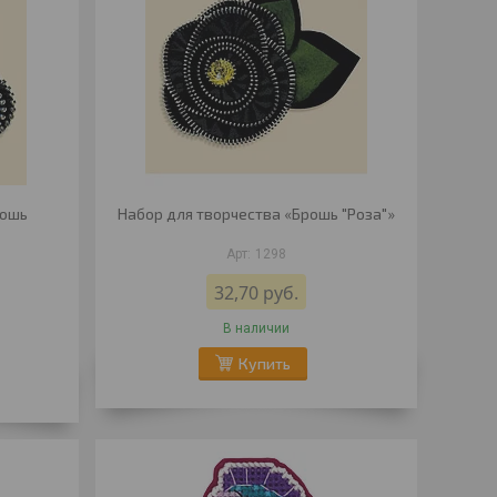
рошь
Набор для творчества «Брошь "Роза"»
1298
32,70
руб.
В наличии
Купить