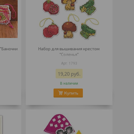
 "Баночки
Набор для вышивания крестом
"Соленья"
1793
19,20
руб.
В наличии
Купить