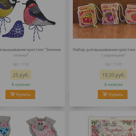
я вышивания крестом "Зимние
Набор для вышивания крестом
птички"
с вареньем"
1742
1749
25
руб.
19,20
руб.
В наличии
В наличии
Купить
Купить