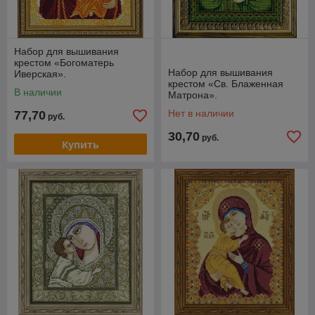
Набор для вышивания
крестом «Богоматерь
Набор для вышивания
Иверская».
крестом «Св. Блаженная
В наличии
Матрона».
Нет в наличии
77,70
руб.
30,70
руб.
Купить