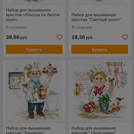
Набор для вышивания
крестом «Юноша на белом
Набор для вышивания
коне».
крестом "Светлый ангел"
В наличии
В наличии
38,90
18,30
руб.
руб.
Купить
Купить
Набор для вышивания
Набор для вышивания
крестом "Кондитер"
крестом " Шеф-повар"