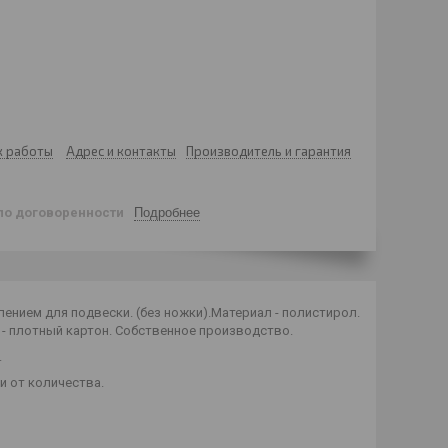
к работы
Адрес и контакты
Производитель и гарантия
по договоренности
Подробнее
лением для подвески. (без ножки).Материал - полистирол.
 - плотный картон.
Собственное производство.
.
и от количества.