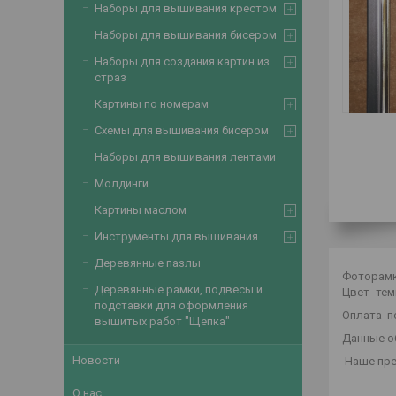
Наборы для вышивания крестом
Наборы для вышивания бисером
Наборы для создания картин из
страз
Картины по номерам
Схемы для вышивания бисером
Наборы для вышивания лентами
Молдинги
Картины маслом
Инструменты для вышивания
Деревянные пазлы
Фоторамка
Деревянные рамки, подвесы и
Цвет -тем
подставки для оформления
Оплата по
вышитых работ "Щепка"
Данные об
Новости
Наше пре
О нас