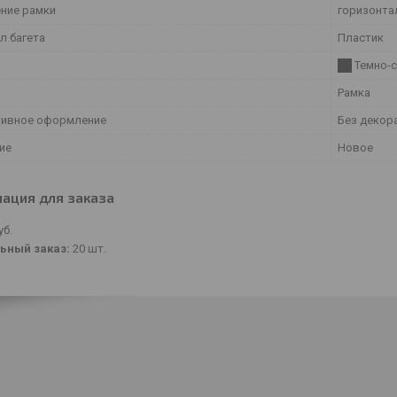
ние рамки
горизонта
л багета
Пластик
Темно-
Рамка
ивное оформление
Без декор
ие
Новое
ация для заказа
уб.
ьный заказ:
20 шт.