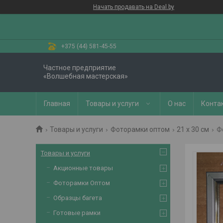
Начать продавать на Deal.by
+375 (44) 581-45-55
Частное предприятие
«Волшебная мастерская»
Главная
Товары и услуги
О нас
Конта
Товары и услуги
Фоторамки оптом
21 х 30 см
Ф
Товары и услуги
Акционные товары
Фоторамки Оптом
Образцы багета
Готовые рамки