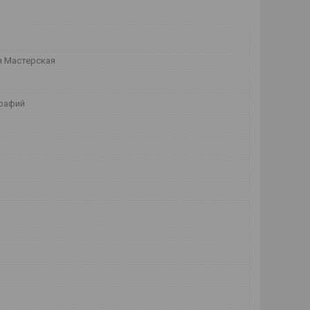
 Мастерская
рафий