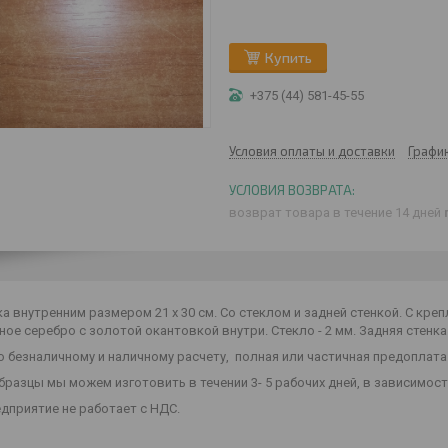
Купить
+375 (44) 581-45-55
Условия оплаты и доставки
Графи
возврат товара в течение 14 дней
 внутренним размером 21 х 30 см. Со стеклом и задней стенкой. С креп
ное серебро с золотой окантовкой внутри. Стекло - 2 мм. Задняя стенка
 безналичному и наличному расчету, полная или частичная предоплата
разцы мы можем изготовить в течении 3- 5 рабочих дней, в зависимост
дприятие не работает с НДС.