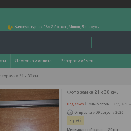
Физкультурная 26А 2-й этаж., Минск, Беларусь
кты
Доставка и оплата
Возврат и обмен
оторамка 21 х 30 см.
Фоторамка 21 х 30 см.
Под заказ
Только оптом
Код:
АРТ.
Отправка с 09 августа 2026
7
руб.
Минимальный заказ — 20 шт.